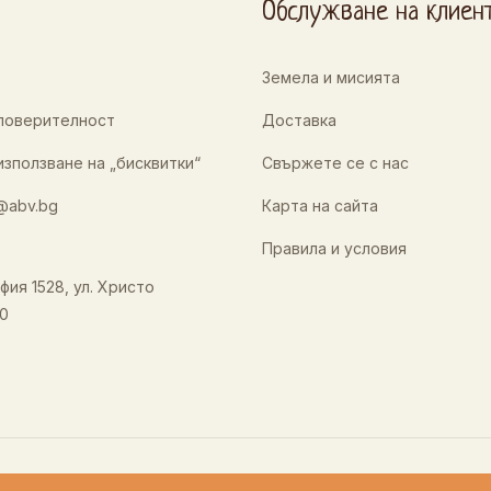
Обслужване на клиен
Земела и мисията
 поверителност
Доставка
използване на „бисквитки“
Свържете се с нас
@abv.bg
Карта на сайта
Правила и условия
фия 1528, ул. Христо
0