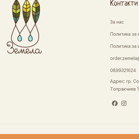
Контакти
За нас
Политика за
Политика за 
order.zemela
0899321624
Адрес: гр. Со
Топракчиев 1