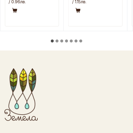
/ 0.96лв.
/ 1.15лв.