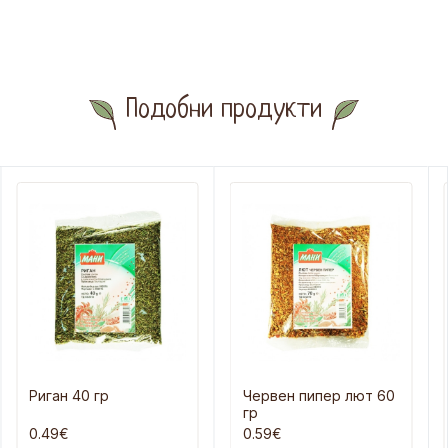
Подобни продукти
Риган 40 гр
Червен пипер лют 60
гр
0.49€
0.59€