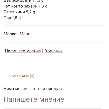
Въглехидрати 14,5 g
-от които захари 1,9 g
Белтъчини 5,2 g
Сол 1,5 g
Марка:
Мани
Напишете мнение
|
0 мнения
КОМЕНТАРИ (0)
Няма мнения за този продукт.
Напишете мнение