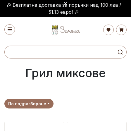
🎉 Безплатна доставка за поръчки над 100 лва /
51.13 евро! 🎉
Грил миксове
По подразбиране