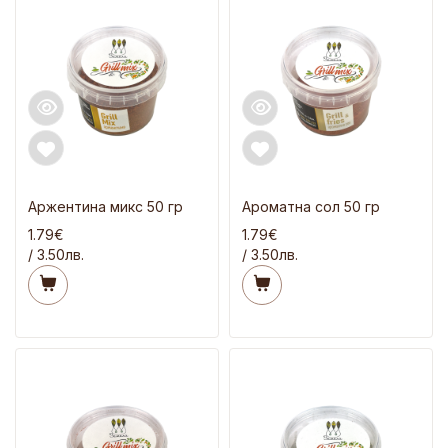
Аржентина микс 50 гр
Ароматна сол 50 гр
1.79€
1.79€
/ 3.50лв.
/ 3.50лв.