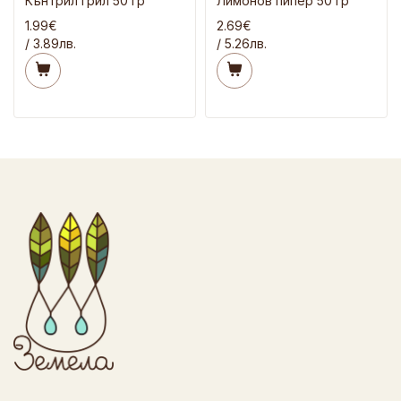
Кънтрил грил 50 гр
Лимонов пипер 50 гр
1.99€
2.69€
/ 3.89лв.
/ 5.26лв.