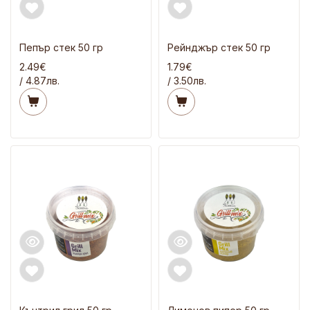
Пепър стек 50 гр
Рейнджър стек 50 гр
2.49€
1.79€
/ 4.87лв.
/ 3.50лв.