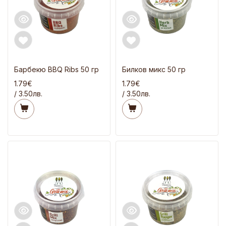
Барбекю BBQ Ribs 50 гр
Билков микс 50 гр
1.79€
1.79€
/ 3.50лв.
/ 3.50лв.