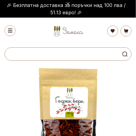
🎉 Безплатна доставка за поръчки над 100 лва /
51.13 евро! 🎉