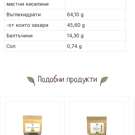
мастни киселини
Въглехидрати
64,10 g
-от които захари
45,60 g
Белтъчини
14,30 g
Сол
0,74 g
Подобни продукти