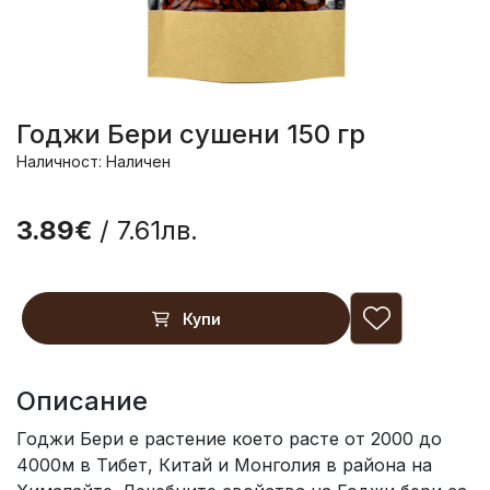
Годжи Бери сушени 150 гр
Наличност: Наличен
3.89€
/ 7.61лв.
Купи
Описание
Годжи Бери е растение което расте от 2000 до
4000м в Тибет, Китай и Монголия в района на