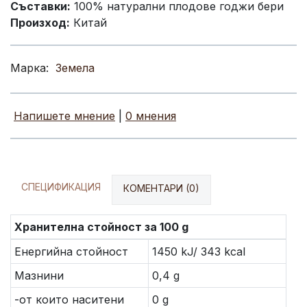
Съставки:
100% натурални плодове годжи бери
Произход:
Китай
Марка:
Земела
Напишете мнение
|
0 мнения
СПЕЦИФИКАЦИЯ
КОМЕНТАРИ (0)
Хранителна стойност за 100 g
Енергийна стойност
1450 kJ/ 343 kcal
Мазнини
0,4 g
-от които наситени
0 g