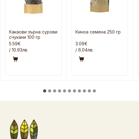
Какаови зърна сурови
Киноа семена 250 гр
счукани 100 гр
5.59€
3.09€
/ 10.93лв.
/ 6.04лв.