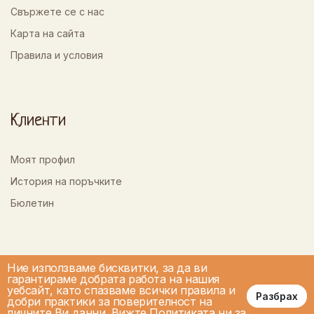
Свържете се с нас
Карта на сайта
Правила и условия
Клиенти
Моят профил
История на поръчките
Бюлетин
Ние използваме бисквитки, за да ви
гарантираме добрата работа на нашия
уебсайт, като спазваме всички правила и
Разбрах
добри практики за поверителност на
личните Ви данни.
Вижте Политиката ни за