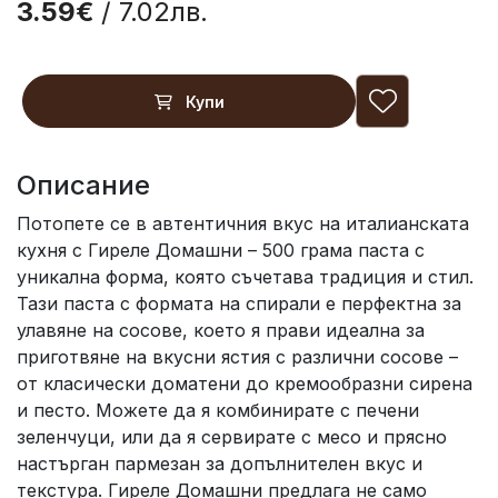
3.59€
/ 7.02лв.
Купи
Описание
Потопете се в автентичния вкус на италианската
кухня с Гиреле Домашни – 500 грама паста с
уникална форма, която съчетава традиция и стил.
Тази паста с формата на спирали е перфектна за
улавяне на сосове, което я прави идеална за
приготвяне на вкусни ястия с различни сосове –
от класически доматени до кремообразни сирена
и песто. Можете да я комбинирате с печени
зеленчуци, или да я сервирате с месо и прясно
настърган пармезан за допълнителен вкус и
текстура. Гиреле Домашни предлага не само