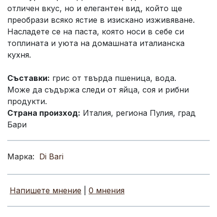
отличен вкус, но и елегантен вид, който ще
преобрази всяко ястие в изискано изживяване.
Насладете се на паста, която носи в себе си
топлината и уютa на домашната италианска
кухня.
Съставки:
грис от твърда пшеница, вода.
Може да съдържа следи от яйца, соя и рибни
продукти.
Страна произход:
Италия, региона Пулия, град
Бари
Марка:
Di Bari
Напишете мнение
|
0 мнения