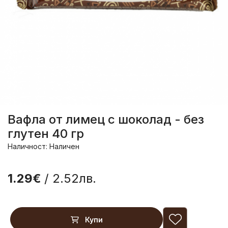
Вафла от лимец с шоколад - без
глутен 40 гр
Наличност: Наличен
1.29€
/ 2.52лв.
Купи