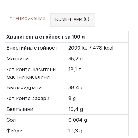
СПЕЦИФИКАЦИЯ
КОМЕНТАРИ (0)
Хранителна стойност за 100 g
Енергийна стойност
2000 kJ / 478 kcal
Мазнини
35,2 g
-от които наситени
18,1 г
мастни киселини
Въглехидрати
38,4 g
-от които захари
8 g
Белтъчини
10,4 g
Сол
0,004 g
Фибри
10,3 g