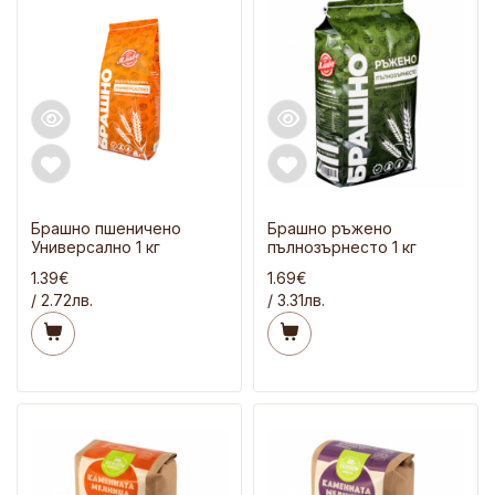
Брашно пшеничено
Брашно ръжено
Универсално 1 кг
пълнозърнесто 1 кг
1.39€
1.69€
/ 2.72лв.
/ 3.31лв.