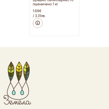
пшеничено 1 кг
1.69€
/ 3.31лв.