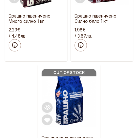
Брашно пшеничено
Брашно пшеничено
Много силно 1 кг
Силно бяло 1 кг
2.29€
1.98€
/ 4.48лв.
/ 3.87лв.
OUT OF STOCK
Брашно пълнозърнесто