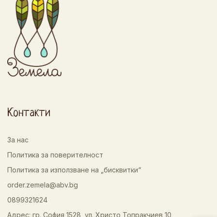
Контакти
За нас
Политика за поверителност
Политика за използване на „бисквитки“
order.zemela@abv.bg
0899321624
Адрес: гр. София 1528, ул. Христо Топракчиев 10