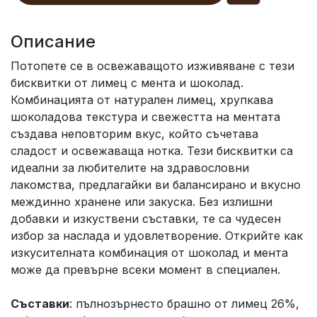
Описание
Потопете се в освежаващото изживяване с тези
бисквитки от лимец с мента и шоколад.
Комбинацията от натурален лимец, хрупкава
шоколадова текстура и свежестта на ментата
създава неповторим вкус, който съчетава
сладост и освежаваща нотка. Тези бисквитки са
идеални за любителите на здравословни
лакомства, предлагайки ви балансирано и вкусно
междинно хранене или закуска. Без излишни
добавки и изкуствени съставки, те са чудесен
избор за наслада и удовлетворение. Открийте как
изкусителната комбинация от шоколад и мента
може да превърне всеки момент в специален.
Съставки
: пълнозърнесто брашно от лимец 26%,