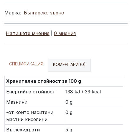
Марка:
Българско зърно
Напишете мнение
|
0 мнения
СПЕЦИФИКАЦИЯ
КОМЕНТАРИ (0)
Хранителна стойност за 100 g
Енергийна стойност
138 kJ / 33 kcal
Мазнини
0 g
-от които наситени
0 g
мастни киселини
Въглехидрати
5 g