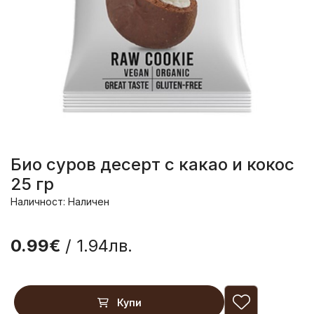
Био суров десерт с какао и кокос
25 гр
Наличност: Наличен
0.99€
/ 1.94лв.
Купи