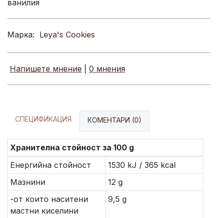
ванилия
Марка:
Leya's Cookies
Напишете мнение
|
0 мнения
СПЕЦИФИКАЦИЯ
КОМЕНТАРИ (0)
Хранителна стойност за 100 g
Енергийна стойност
1530 kJ / 365 kcal
Мазнини
12 g
-от които наситени
9,5 g
мастни киселини