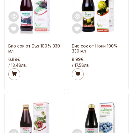
Био сок от Бъз 100% 330
Био сок от Нони 100%
мл
330 мл
6.89€
8.99€
/ 13.48лв.
/ 17.58лв.