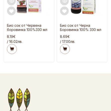
Био сок от Червена
Био сок от Черна
боровинка 100%330 мл
Боровинка 100% 330 мл
8.19€
8.69€
/ 16.02лв.
/ 17.00лв.