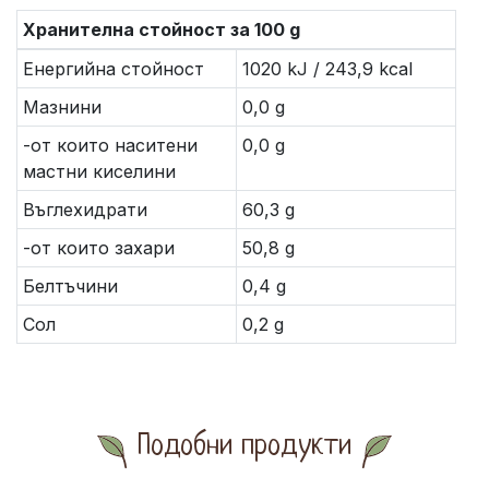
Хранителна стойност за 100 g
Енергийна стойност
1020 kJ / 243,9 kcal
Мазнини
0,0 g
-от които наситени
0,0 g
мастни киселини
Въглехидрати
60,3 g
-от които захари
50,8 g
Белтъчини
0,4 g
Сол
0,2 g
Подобни продукти