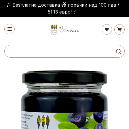
🎉 Безплатна доставка за поръчки над 100 лва /
51.13 евро! 🎉