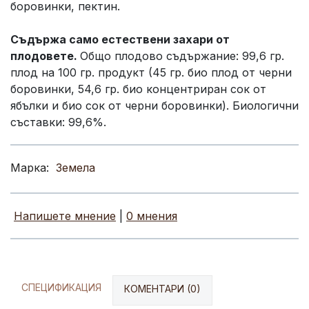
боровинки, пектин.
Съдържа само естествени захари от
плодовете.
Общо плодово съдържание: 99,6 гр.
плод на 100 гр. продукт (45 гр. био плод от черни
боровинки, 54,6 гр. био концентриран сок от
ябълки и био сок от черни боровинки). Биологични
съставки: 99,6%.
Марка:
Земела
Напишете мнение
|
0 мнения
СПЕЦИФИКАЦИЯ
КОМЕНТАРИ (0)