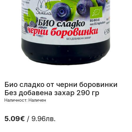
Био сладко от черни боровинки
Без добавена захар 290 гр
Наличност: Наличен
5.09€
/ 9.96лв.