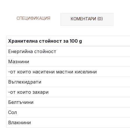
СПЕЦИФИКАЦИЯ
КОМЕНТАРИ (0)
Хранителна стойност за 100 g
Енергийна стойност
Мазнини
-от които наситени мастни киселини
Въглехидрати
-от които захари
Белтъчини
Сол
Влакнини