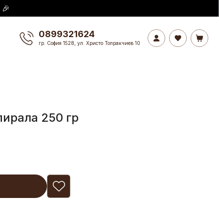
 🎉
0899321624
гр. София 1528, ул. Христо Топракчиев 10
ирала 250 гр