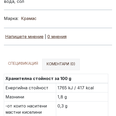
вода, сол
Марка:
Крамас
Напишете мнение
|
0 мнения
СПЕЦИФИКАЦИЯ
КОМЕНТАРИ (0)
Хранителна стойност за 100 g
Енергийна стойност
1765 kJ / 417 kcal
Мазнини
1,8 g
-от които наситени
0,3 g
мастни киселини