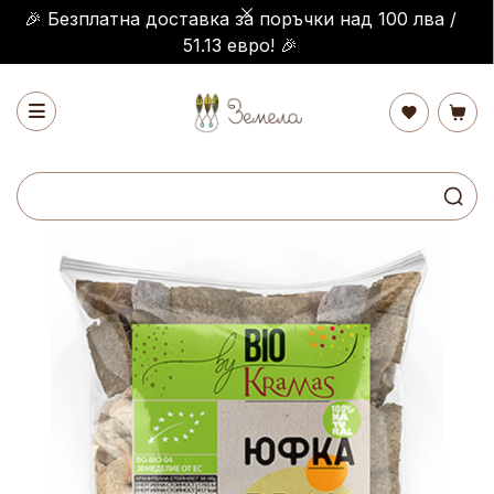
🎉 Безплатна доставка за поръчки над 100 лва /
51.13 евро! 🎉