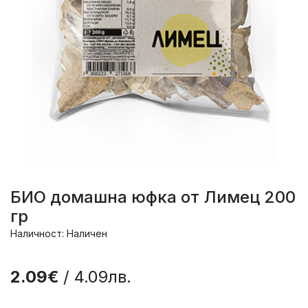
БИО домашна юфка от Лимец 200
гр
Наличност: Наличен
2.09€
/ 4.09лв.