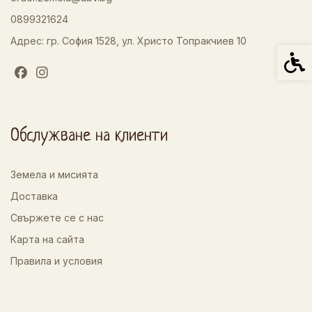
0899321624
Адрес: гр. София 1528, ул. Христо Топракчиев 10
Спец
Обслужване на клиенти
Земела и мисията
Доставка
Свържете се с нас
Карта на сайта
Правила и условия