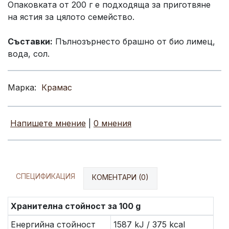
Опаковката от 200 г е подходяща за приготвяне
на ястия за цялото семейство.
Съставки:
Пълнозърнесто брашно от био лимец,
вода, сол.
Марка:
Крамас
Напишете мнение
|
0 мнения
СПЕЦИФИКАЦИЯ
КОМЕНТАРИ (0)
Хранителна стойност за 100 g
Енергийна стойност
1587 kJ / 375 kcal