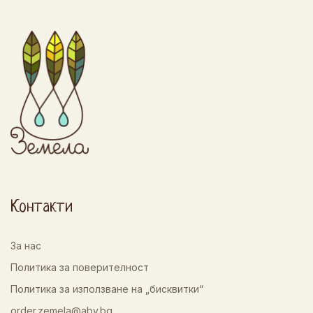
Контакти
За нас
Политика за поверителност
Политика за използване на „бисквитки“
order.zemela@abv.bg