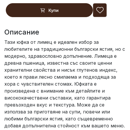
Купи
Описание
Тази юфка от лимец е идеален избор за
любителите на традиционни български ястия, но с
модерно, здравословно допълнение. Лимеца е
древна пшеница, известна със своите ценни
хранителни свойства и нисък глутенов индекс,
което я прави лесно смилаема и подходяща за
хора с чувствителен стомах. Юфката е
произведена с внимание към детайлите и
висококачествени съставки, като гарантира
превъзходен вкус и текстура. Може да се
използва за приготвяне на супи, гювечи или
любими български ястия, като същевременно
добавя допълнителна стойност към вашето меню.