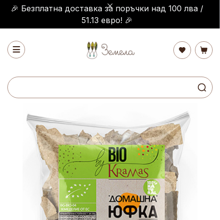
🎉 Безплатна доставка за поръчки над 100 лва /
51.13 евро! 🎉