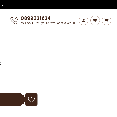
 🎉
0899321624
гр. София 1528, ул. Христо Топракчиев 10
р