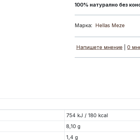
100% натурално без кон
Марка:
Hellas Meze
Напишете мнение
|
0 мн
754 kJ / 180 kcal
8,10 g
1,4 g