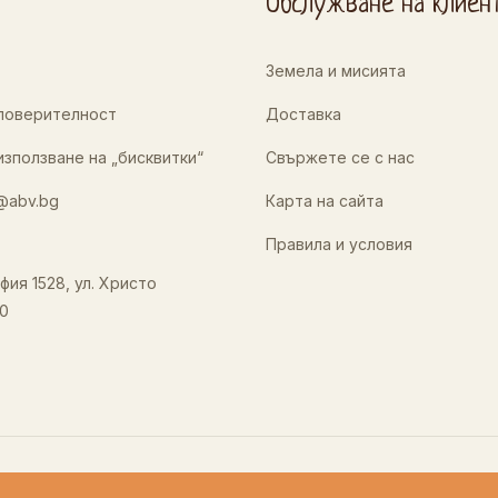
Обслужване на клиен
Земела и мисията
 поверителност
Доставка
използване на „бисквитки“
Свържете се с нас
@abv.bg
Карта на сайта
Правила и условия
фия 1528, ул. Христо
0