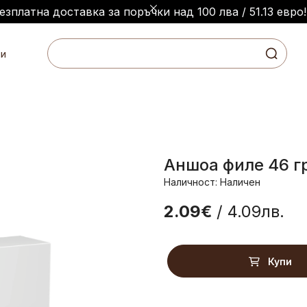
езплатна доставка за поръчки над 100 лва / 51.13 евро!
и
Аншоа филе 46 г
Наличност: Наличен
2.09€
/ 4.09лв.
Купи