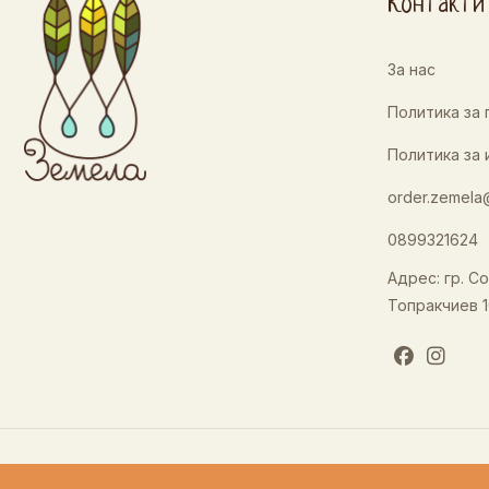
Контакти
За нас
Политика за
Политика за 
order.zemela
0899321624
Адрес: гр. Со
Топракчиев 1