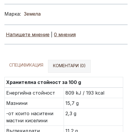
Марка:
Земела
Напишете мнение
|
0 мнения
СПЕЦИФИКАЦИЯ
КОМЕНТАРИ (0)
Хранителна стойност за 100 g
Енергийна стойност
809 kJ / 193 kcal
Мазнини
15,7 g
-от които наситени
2,3 g
мастни киселини
Въглехидрати
11,2 g