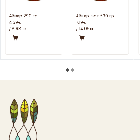
Айвар 290 гр
Айвар лют 530 гр
4.59€
7.19€
/ 8.98лв.
/ 14.06лв.