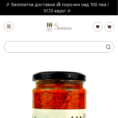
🎉 Безплатна доставка за поръчки над 100 лва /
51.13 евро! 🎉