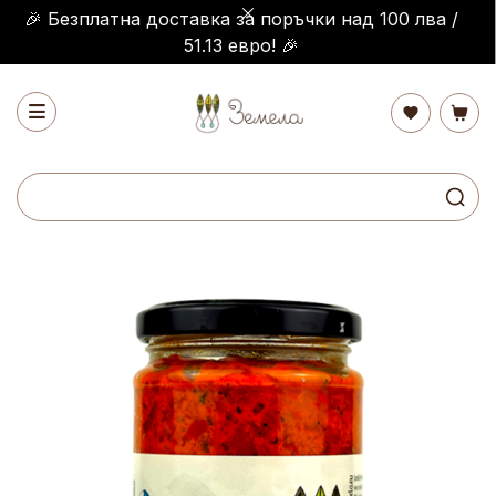
🎉 Безплатна доставка за поръчки над 100 лва /
51.13 евро! 🎉