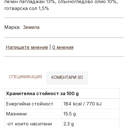
печен патладжан 13%, слънчогледово олио 10%,
готварска сол 1,5%
Марка:
Земела
Напишете мнение
|
0 мнения
СПЕЦИФИКАЦИЯ
КОМЕНТАРИ (0)
Хранителна стойност за 100 g
Енергийна стойност
184 kcal / 770 kJ
Мазнини
15.5 g
-от които наситени
2.3 g