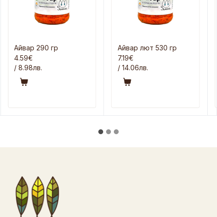
Айвар 290 гр
Айвар лют 530 гр
4.59€
7.19€
/ 8.98лв.
/ 14.06лв.